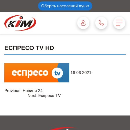
Оберіть населений пункт
ЕСПРЕСО TV HD
16.06.2021
Навігація
Previous:
Новини 24
Next:
Еспресо TV
записів