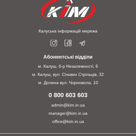
Калуська інформацій мережа
Абонентські відділи
м. Калуш, б-р Незалежності, 6
м. Калуш, вул. Січових Стрільців, 32
м. Долина вул. Чорновола, 10
0 800 603 603
admin@kim.in.ua
manager@kim.in.ua
office@kim.in.ua