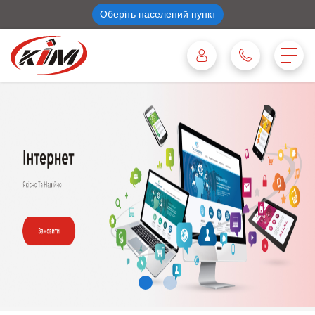
Оберіть населений пункт