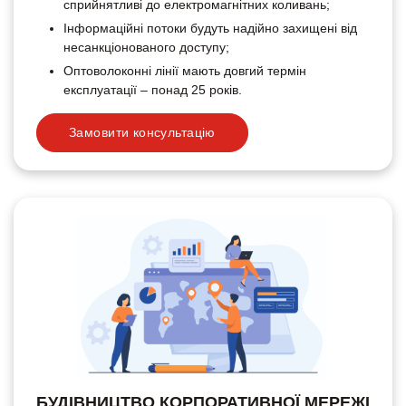
сприйнятливі до електромагнітних коливань;
Інформаційні потоки будуть надійно захищені від
несанкціонованого доступу;
Оптоволоконні лінії мають довгий термін
експлуатації – понад 25 років.
Замовити консультацію
БУДІВНИЦТВО КОРПОРАТИВНОЇ МЕРЕЖІ