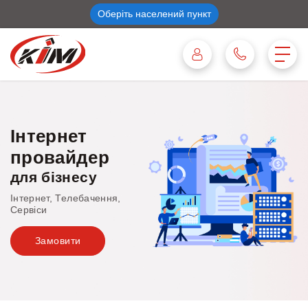
Оберіть населений пункт
Інтернет
провайдер
для бізнесу
Інтернет, Телебачення,
Сервіси
Замовити