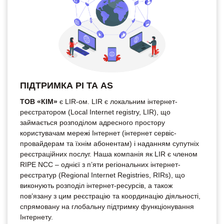
ПІДТРИМКА PI ТА AS
ТОВ «КІМ»
є LIR-ом. LIR є локальним інтернет-
реєстратором (Local Internet registry, LIR), що
займається розподілом адресного простору
користувачам мережі Інтернет (інтернет сервіс-
провайдерам та їхнім абонентам) і наданням супутніх
реєстраційних послуг. Наша компанія як LIR є членом
RIPE NCC – однієї з п’яти регіональних інтернет-
реєстратур (Regional Internet Registries, RIRs), що
виконують розподіл інтернет-ресурсів, а також
пов’язану з цим реєстрацію та координацію діяльності,
спрямовану на глобальну підтримку функціонування
Інтернету.