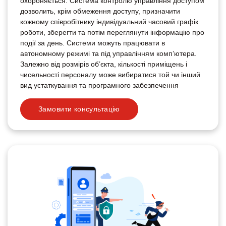
охороняється. Система контролю управління доступом
дозволить, крім обмеження доступу, призначити
кожному співробітнику індивідуальний часовий графік
роботи, зберегти та потім переглянути інформацію про
події за день. Системи можуть працювати в
автономному режимі та під управлінням комп’ютера.
Залежно від розмірів об’єкта, кількості приміщень і
чисельності персоналу може вибиратися той чи інший
вид устаткування та програмного забезпечення
Замовити консультацію