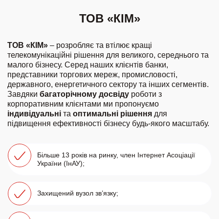
ТОВ «КІМ»
ТОВ «КІМ»
– розробляє та втілює кращі
телекомунікаційні рішення для великого, середнього та
малого бізнесу. Серед наших клієнтів банки,
представники торгових мереж, промисловості,
державного, енергетичного сектору та інших сегментів.
Завдяки
багаторічному досвіду
роботи з
корпоративним клієнтами ми пропонуємо
індивідуальні
та
оптимальні рішення
для
підвищення ефективності бізнесу будь-якого масштабу.
Більше 13 років на ринку, член Інтернет Асоціації
України (ІнАУ);
Захищений вузол зв’язку;