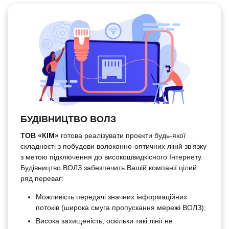
БУДІВНИЦТВО ВОЛЗ
ТОВ «КІМ»
готова реалізувати проекти будь-якої
складності з побудови волоконно-оптичних ліній зв’язку
з метою підключення до високошвидкісного Інтернету.
Будівництво ВОЛЗ забезпечить Вашій компанії цілий
ряд переваг:
Можливість передачі значних інформаційних
потоків (широка смуга пропускання мережі ВОЛЗ);
Висока захищеність, оскільки такі лінії не