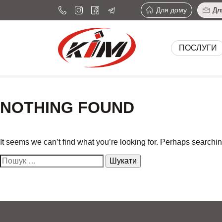
Для дому
Дл
ПОСЛУГИ
NOTHING FOUND
It seems we can’t find what you’re looking for. Perhaps searchi
Пошук: