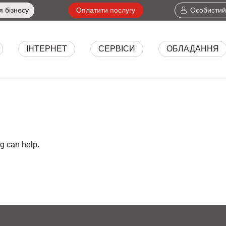
я бізнесу
Оплатити послугу
Особистий
ІНТЕРНЕТ
СЕРВІСИ
ОБЛАДАННЯ
ПОСЛУГИ
ng can help.