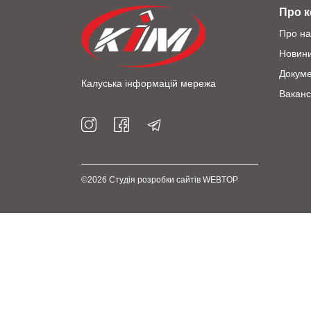
Про 
Про на
Новин
Докум
Калуська інформацій мережа
Ваканс
©2026
Студія розробки сайтів WEBTOP