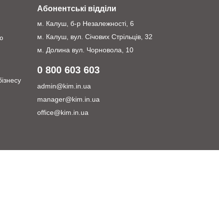
Абонентські відділи
м. Калуш, б-р Незалежності, 6
м. Калуш, вул. Січових Стрільців, 32
ю
м. Долина вул. Чорновола, 10
0 800 603 603
бізнесу
admin@kim.in.ua
manager@kim.in.ua
office@kim.in.ua