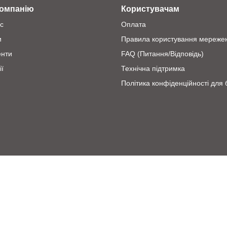
компанію
Користувачам
с
Оплата
и
Правила користування мереже
енти
FAQ (Питання/Відповідь)
ії
Технічна підтримка
Політика конфіденційності для 