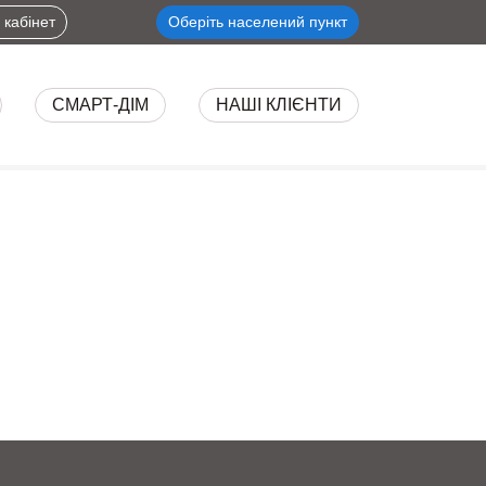
 кабінет
Оберіть населений пункт
СМАРТ-ДІМ
НАШІ КЛІЄНТИ
ІНТЕРНЕТ
СЕРВІСИ
ОБЛАДАННЯ