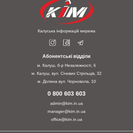
Калуська інформацій мережа
Абонентські відділи
м. Калуш, б-р Незалежності, 6
м. Калуш, вул. Січових Стрільців, 32
м. Долина вул. Чорновола, 10
0 800 603 603
admin@kim.in.ua
manager@kim.in.ua
office@kim.in.ua