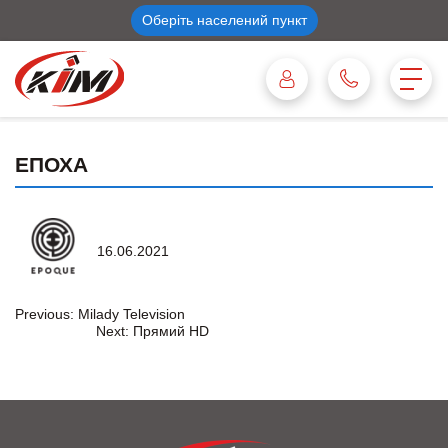
Оберіть населений пункт
ЕПОХА
16.06.2021
Навігація
Previous:
Milady Television
Next:
Прямий HD
записів